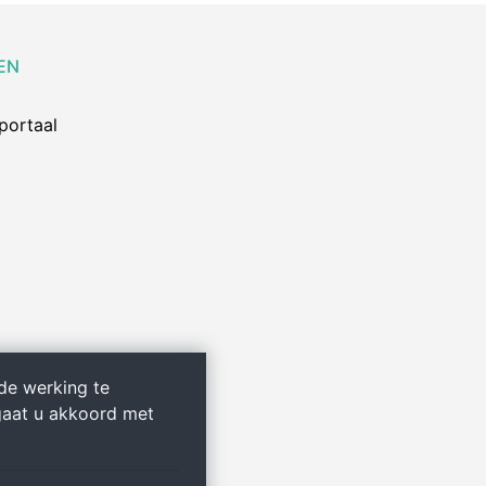
EN
portaal
de werking te
gaat u akkoord met