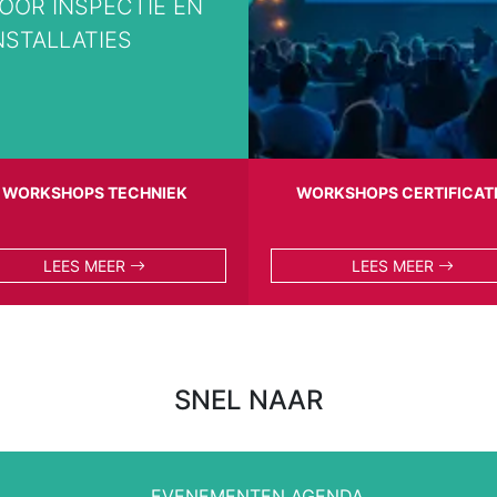
VOOR INSPECTIE EN
STALLATIES
WORKSHOPS TECHNIEK
WORKSHOPS CERTIFICAT
LEES MEER
LEES MEER
SNEL NAAR
EVENEMENTEN AGENDA