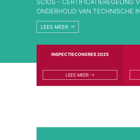
SCIOS - CERTIFICATIEREGELING 
ONDERHOUD VAN TECHNISCHE IN
LEES MEER
INSPECTIECONGRES 2025
LEES MEER