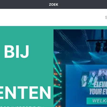
ZOEK
BIJ
ENTEN