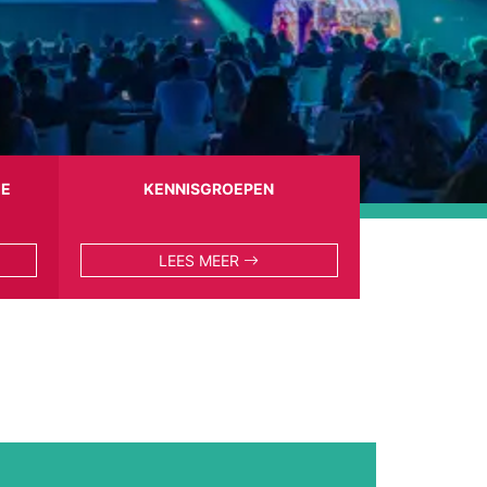
IE
KENNISGROEPEN
LEES MEER