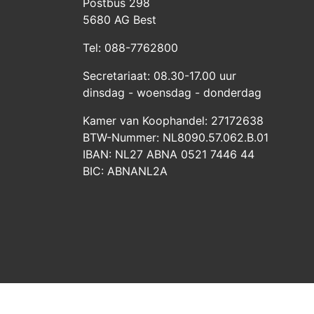
Postbus 298
5680 AG Best
Tel: 088-7762800
Secretariaat: 08.30-17.00 uur
dinsdag - woensdag - donderdag
Kamer van Koophandel: 27172638
BTW-Nummer: NL8090.57.062.B.01
IBAN: NL27 ABNA 0521 7446 44
BIC: ABNANL2A