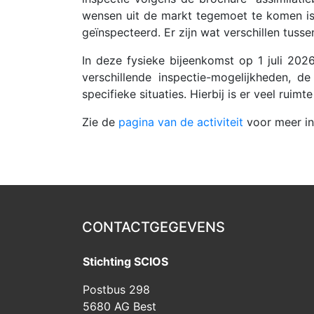
wensen uit de markt tegemoet te komen is i
geïnspecteerd. Er zijn wat verschillen tus
In deze fysieke bijeenkomst op 1 juli 202
verschillende inspectie-mogelijkheden, d
specifieke situaties. Hierbij is er veel ruim
Zie de
pagina van de activiteit
voor meer in
CONTACTGEGEVENS
Stichting SCIOS
Postbus 298
5680 AG Best