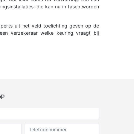
ngsinstallaties: die kan nu in fasen worden
perts uit het veld toelichting geven op de
 een verzekeraar welke keuring vraagt bij
OP