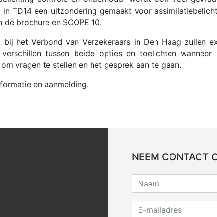
n TD14 een uitzondering gemaakt voor assimilatiebelichti
sen de brochure en SCOPE 10.
6 bij het Verbond van Verzekeraars in Den Haag zullen ex
e verschillen tussen beide opties en toelichten wanneer
te om vragen te stellen en het gesprek aan te gaan.
formatie en aanmelding.
NEEM CONTACT 