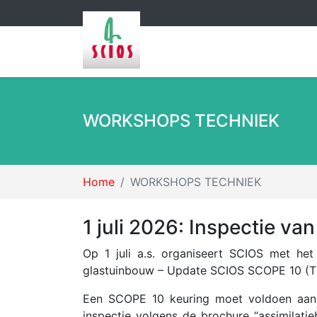
WORKSHOPS TECHNIEK
Home
WORKSHOPS TECHNIEK
1 juli 2026:
Inspectie van
Op 1 juli a.s. organiseert SCIOS met het
glastuinbouw – Update SCIOS SCOPE 10 (TD14
Een SCOPE 10 keuring moet voldoen aan de
inspectie volgens de brochure “assimilati